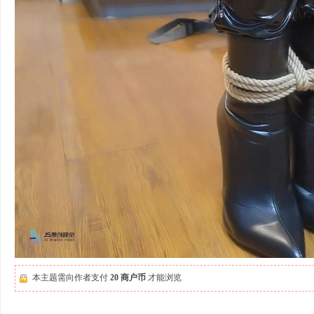
本主题需向作者支付
20 商户币
才能浏览