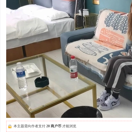
本主题需向作者支付
20 商户币
才能浏览